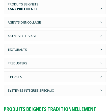
PRODUITS BEIGNETS
SANS PRÉ-FRITURE
AGENTS D’ENCOLLAGE
AGENTS DE LEVAGE
TEXTURANTS
PREDUSTERS
3 PHASES
SYSTÈMES INTÉGRÉS SPÉCIAUX
PRODUITS BEIGNETS TRADITIONNELLEMENT