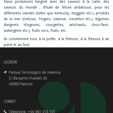
Nous produisons beignet avec des saveurs à la carte, des
saveurs du monde ; d’huile de friture andalouse, pour les
différentes viandes (telles que Kentucky, Nuggets etc.), produits
de la mer (Delicias, Fingers, calamar, crevettes etc.), légumes
(beignets d’oignons, courgettes, artichauts, chou-fleur,
aubergines etc.), fruits secs, fruits, etc.
Ils conviennent tous à la poêle, à la friteuse, à la friteuse à air
pulsé et au four.
LOCATION
Parque Tecnológico de Valencia
C/ Benjamín Franklin 26
46980 Paterna
CONTACT
Téléphone. +34 961 318 101