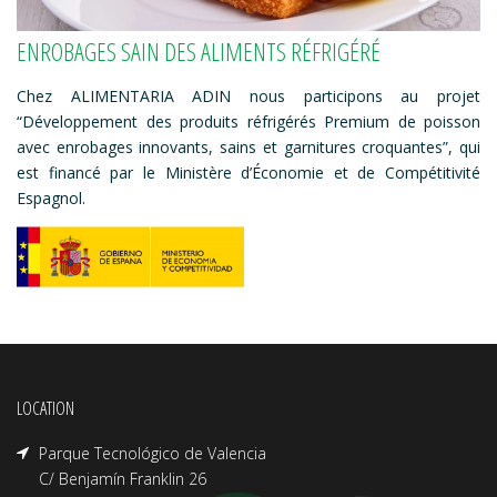
ENROBAGES SAIN DES ALIMENTS RÉFRIGÉRÉ
Chez ALIMENTARIA ADIN nous participons au projet
“Développement des produits réfrigérés Premium de poisson
avec enrobages innovants, sains et garnitures croquantes”, qui
est financé par le Ministère d’Économie et de Compétitivité
Espagnol.
LOCATION
Parque Tecnológico de Valencia
C/ Benjamín Franklin 26