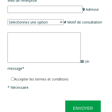
Web de l’enerprise
Adresse
Motif de consultation
Un
message*
Accepter les termes et conditions
* Nécessaire
ENVOYER