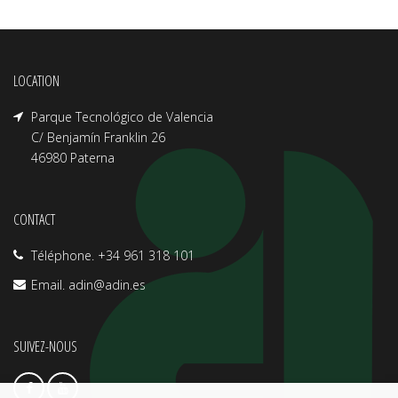
LOCATION
Parque Tecnológico de Valencia
C/ Benjamín Franklin 26
46980 Paterna
CONTACT
Téléphone. +34 961 318 101
Email.
adin@adin.es
SUIVEZ-NOUS