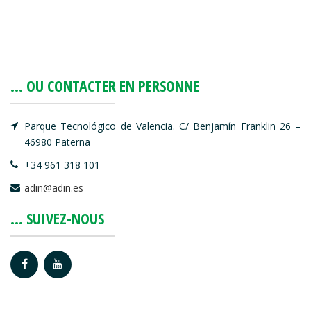
... OU CONTACTER EN PERSONNE
Parque Tecnológico de Valencia. C/ Benjamín Franklin 26 –
46980 Paterna
+34 961 318 101
adin@adin.es
... SUIVEZ-NOUS