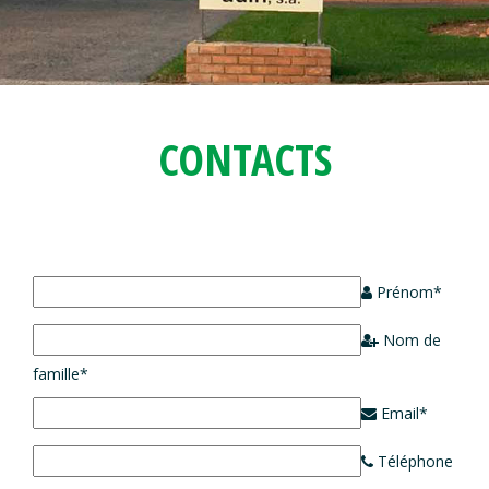
CONTACTS
Prénom*
Nom de
famille*
Email*
Téléphone