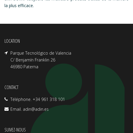
la plus efficace.
LOCATION
Parque Tecnológico de Valencia
C/ Benjamín Franklin 26
46980 Paterna
CONTACT
Téléphone. +34 961 318 101
Email.
adin@adin.es
SUIVEZ-NOUS