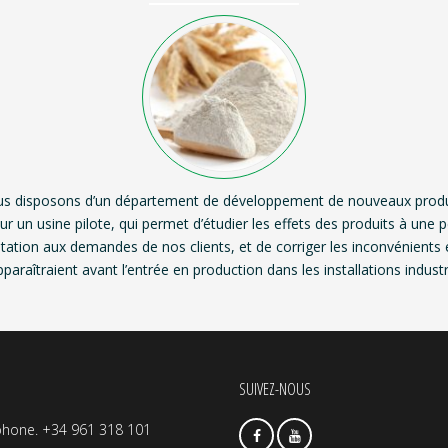
s disposons d’un département de développement de nouveaux produ
ur un usine pilote, qui permet d’étudier les effets des produits à une pe
tation aux demandes de nos clients, et de corriger les inconvénients 
pparaîtraient avant l’entrée en production dans les installations industri
SUIVEZ-NOUS
phone. +34 961 318 101