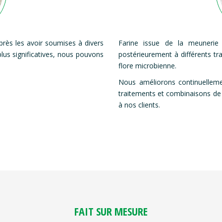
près les avoir soumises à divers
Farine issue de la meunerie
plus significatives, nous pouvons
postérieurement à différents tr
flore microbienne.
Nous améliorons continuellem
traitements et combinaisons de
à nos clients.
FAIT SUR MESURE