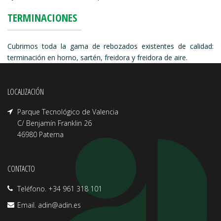
TERMINACIONES
Cubrimos toda la gama de rebozados existentes de calidad:
terminación en horno, sartén, freidora y freidora de aire.
LOCALIZACIÓN
Parque Tecnológico de Valencia
C/ Benjamín Franklin 26
46980 Paterna
CONTACTO
Teléfono. +34 961 318 101
Email.
adin@adin.es