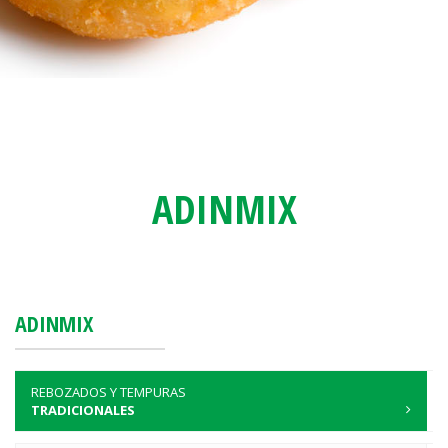
ADINMIX
ADINMIX
REBOZADOS Y TEMPURAS
TRADICIONALES