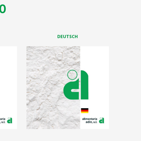
GO
DEUTSCH