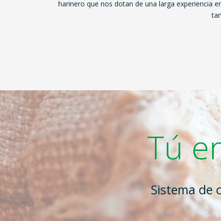
harinero que nos dotan de una larga experiencia en
ta
Tú er
Sistema de 