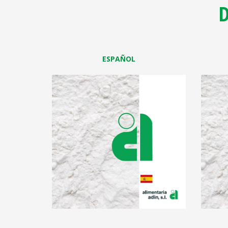
D
ESPAÑOL