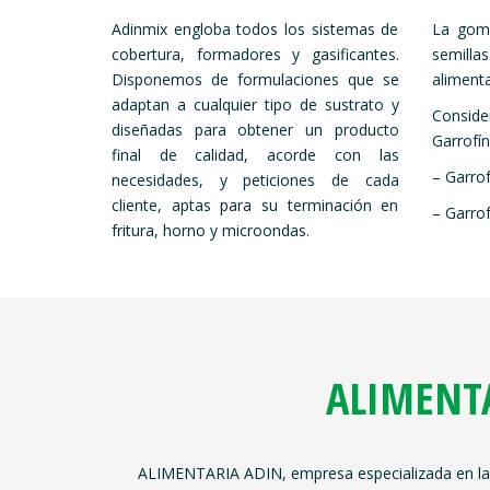
Adinmix engloba todos los sistemas de
La goma
cobertura, formadores y gasificantes.
semill
Disponemos de formulaciones que se
alimenta
adaptan a cualquier tipo de sustrato y
Consid
diseñadas para obtener un producto
Garrofín
final de calidad, acorde con las
– Garrof
necesidades, y peticiones de cada
cliente, aptas para su terminación en
– Garrof
fritura, horno y microondas.
ALIMENTA
ALIMENTARIA ADIN, empresa especializada en la p