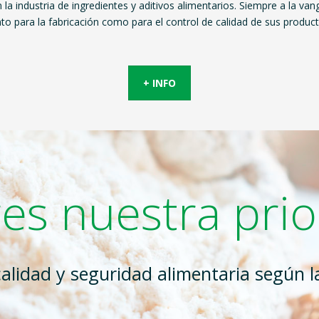
 la industria de ingredientes y aditivos alimentarios. Siempre a la v
nto para la fabricación como para el control de calidad de sus product
+ INFO
es nuestra pri
calidad y seguridad alimentaria según 