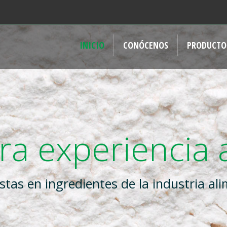
INICIO
CONÓCENOS
PRODUCTO
a experiencia a
istas en ingredientes de la industria ali