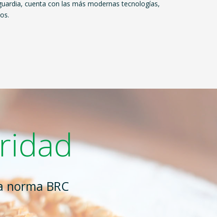
anguardia, cuenta con las más modernas tecnologías,
os.
oridad
la norma BRC