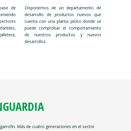
base de
Disponemos de un departamento de
teniendo
desarrollo de productos nuevos que
ectores
cuenta con una planta piloto donde se
ntiles,
puede comprobar el comportamiento
letera,
de nuestros productos y nuevos
desarrollos.
ANGUARDIA
arrofin. Más de cuatro generaciones en el sector