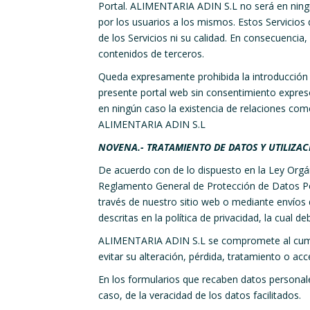
Portal. ALIMENTARIA ADIN S.L no será en ningú
por los usuarios a los mismos. Estos Servicios
de los Servicios ni su calidad. En consecuencia,
contenidos de terceros.
Queda expresamente prohibida la introducción
presente portal web sin consentimiento expres
en ningún caso la existencia de relaciones come
ALIMENTARIA ADIN S.L
NOVENA.- TRATAMIENTO DE DATOS Y UTILIZAC
De acuerdo con de lo dispuesto en la Ley Orgá
Reglamento General de Protección de Datos Pe
través de nuestro sitio web o mediante envíos 
descritas en la política de privacidad, la cual 
ALIMENTARIA ADIN S.L se compromete al cumplim
evitar su alteración, pérdida, tratamiento o a
En los formularios que recaben datos personale
caso, de la veracidad de los datos facilitados.