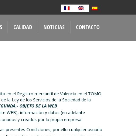
S
CALIDAD
NOTICIAS
CONTACTO
ta en el Registro mercantil de Valencia en el TOMO
e la Ley de los Servicios de la Sociedad de la
EGUNDA.- OBJETO DE LA WEB
te WEB), información y datos (en adelante
onados y creados por la propia empresa.
as presentes Condiciones, por ello cualquier usuario