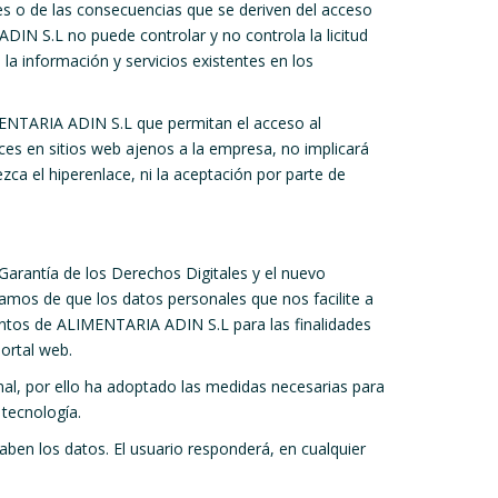
s o de las consecuencias que se deriven del acceso
DIN S.L no puede controlar y no controla la licitud
 la información y servicios existentes en los
MENTARIA ADIN S.L que permitan el acceso al
es en sitios web ajenos a la empresa, no implicará
zca el hiperenlace, ni la aceptación por parte de
arantía de los Derechos Digitales y el nuevo
mos de que los datos personales que nos facilite a
ientos de ALIMENTARIA ADIN S.L para las finalidades
portal web.
l, por ello ha adoptado las medidas necesarias para
 tecnología.
aben los datos. El usuario responderá, en cualquier