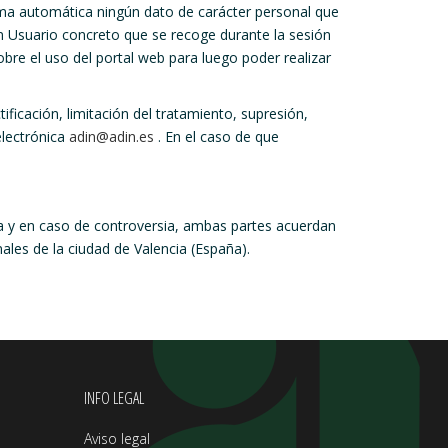
rma automática ningún dato de carácter personal que
un Usuario concreto que se recoge durante la sesión
bre el uso del portal web para luego poder realizar
ficación, limitación del tratamiento, supresión,
electrónica
adin@adin.es
. En el caso de que
ola y en caso de controversia, ambas partes acuerdan
ales de la ciudad de Valencia (España).
INFO LEGAL
Aviso legal