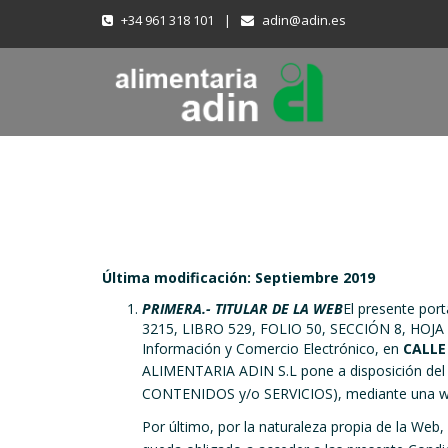
+34 961 318 101
|
adin@adin.es
Última modificación: Septiembre 2019
PRIMERA.- TITULAR DE LA WEB
El presente por
3215, LIBRO 529, FOLIO 50, SECCIÓN 8, HOJA V74
Información y Comercio Electrónico, en
CALLE 
ALIMENTARIA ADIN S.L pone a disposición del 
CONTENIDOS y/o SERVICIOS), mediante una web
Por último, por la naturaleza propia de la Web,