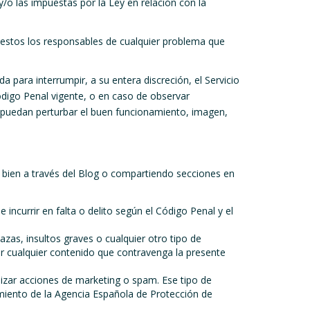
/o las impuestas por la Ley en relación con la
 estos los responsables de cualquier problema que
para interrumpir, a su entera discreción, el Servicio
Código Penal vigente, o en caso de observar
 puedan perturbar el buen funcionamiento, imagen,
bien a través del Blog o compartiendo secciones en
ir en falta o delito según el Código Penal y el
 insultos graves o cualquier otro tipo de
ar cualquier contenido que contravenga la presente
ar acciones de marketing o spam. Ese tipo de
imiento de la Agencia Española de Protección de