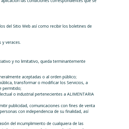
 aplicación las condiciones correspondientes que se
os del Sitio Web así como recibir los boletines de
s y veraces.
unciativo y no limitativo, queda terminantemente
generalmente aceptadas o al orden público;
pública, transformar o modificar los Servicios, a
e permitido;
electual o industrial pertenecientes a ALIMENTARIA
emitir publicidad, comunicaciones con fines de venta
e personas con independencia de su finalidad, así
sión del incumplimiento de cualquiera de las