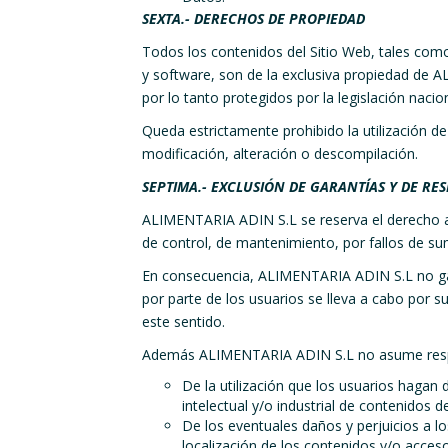
SEXTA.- DERECHOS DE PROPIEDAD
Todos los contenidos del Sitio Web, tales como 
y software, son de la exclusiva propiedad de
por lo tanto protegidos por la legislación nacion
Queda estrictamente prohibido la utilización de
modificación, alteración o descompilación.
SEPTIMA.- EXCLUSIÓN DE GARANTÍAS Y DE RE
ALIMENTARIA ADIN S.L se reserva el derecho a i
de control, de mantenimiento, por fallos de sumi
En consecuencia, ALIMENTARIA ADIN S.L no garanti
por parte de los usuarios se lleva a cabo por
este sentido.
Además ALIMENTARIA ADIN S.L no asume responsa
De la utilización que los usuarios hagan
intelectual y/o industrial de contenidos d
De los eventuales daños y perjuicios a 
localización de los contenidos y/o acceso