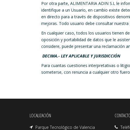
Por otra parte, ALIMENTARIA ADIN S.L le infor
identifique a un Usuario, en cambio existe det
en directo para a través de dispositivos denom
mejoras. Todo usuario debe consultar nuestra p
En cualquier caso, todos los usuarios tienen de
oposición y portabilidad de datos que le asist
considere, puede presentar una reclamación an
DECIMA.- LEY APLICABLE Y JURISDICCIÓN
Para cuantas cuestiones interpretativas o litig
someterse, con renuncia a cualquier otro fuero 
LOCALIZACIÓN
CONTACT
Parque Tecnológico de Valencia
Telé