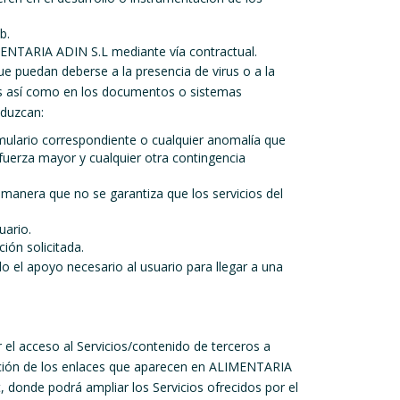
b.
MENTARIA ADIN S.L mediante vía contractual.
e puedan deberse a la presencia de virus o a la
cos así como en los documentos o sistemas
duzcan:
ormulario correspondiente o cualquier anomalía que
fuerza mayor y cualquier otra contingencia
manera que no se garantiza que los servicios del
uario.
ión solicitada.
el apoyo necesario al usuario para llegar a una
el acceso al Servicios/contenido de terceros a
 función de los enlaces que aparecen en ALIMENTARIA
, donde podrá ampliar los Servicios ofrecidos por el