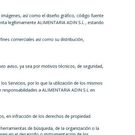
s, imágenes, así como el diseño gráfico, código fuente
stenta legítimamente ALIMENTARIA ADIN S.L , estando
 fines comerciales así como su distribución,
io aviso, ya sea por motivos técnicos, de seguridad,
los Servicios, por lo que la utilización de los mismos
irse responsabilidades a ALIMENTARIA ADIN S.L en
dos, en infracción de los derechos de propiedad
 herramientas de búsqueda, de la organización o la
eren en el desarrollo o instrumentación de los