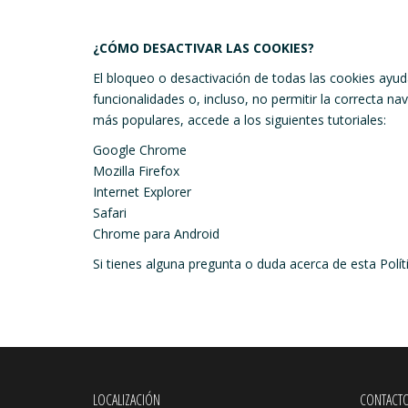
¿CÓMO DESACTIVAR LAS COOKIES?
El bloqueo o desactivación de todas las cookies ayuda
funcionalidades o, incluso, no permitir la correcta n
más populares, accede a los siguientes tutoriales:
Google Chrome
Mozilla Firefox
Internet Explorer
Safari
Chrome para Android
Si tienes alguna pregunta o duda acerca de esta Pol
LOCALIZACIÓN
CONTACT