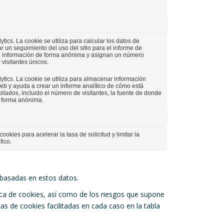
tics. La cookie se utiliza para calcular los datos de
r un seguimiento del uso del sitio para el informe de
an información de forma anónima y asignan un número
visitantes únicos.
ytics. La cookie se utiliza para almacenar información
web y ayuda a crear un informe analítico de cómo está
ilados, incluido el número de visitantes, la fuente de donde
e forma anónima.
ookies para acelerar la tasa de solicitud y limitar la
fico.
 basadas en estos datos.
tica de cookies, así como de los riesgos que supone
as de cookies facilitadas en cada caso en la tabla