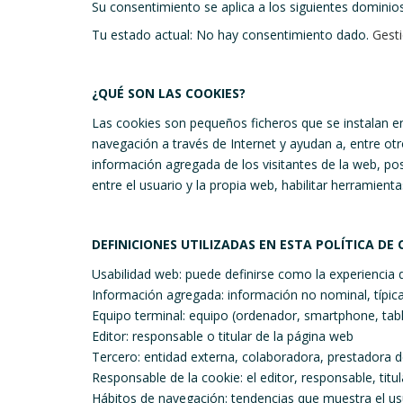
Su consentimiento se aplica a los siguientes dominio
Tu estado actual: No hay consentimiento dado.
Gesti
¿QUÉ SON LAS COOKIES?
Las cookies son pequeños ficheros que se instalan en
navegación a través de Internet y ayudan a, entre otros
información agregada de los visitantes de la web, pos
entre el usuario y la propia web, habilitar herramient
DEFINICIONES UTILIZADAS EN ESTA POLÍTICA DE 
Usabilidad web: puede definirse como la experiencia 
Información agregada: información no nominal, típic
Equipo terminal: equipo (ordenador, smartphone, table
Editor: responsable o titular de la página web
Tercero: entidad externa, colaboradora, prestadora de
Responsable de la cookie: el editor, responsable, titu
Hábitos de navegación: tendencias que muestra el us