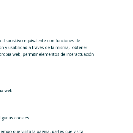
 dispositivo equivalente con funciones de
ción y usabilidad a través de la misma, obtener
 propia web, permitir elementos de interactuación
ina web
 algunas cookies
po que visita la página, partes que visita,