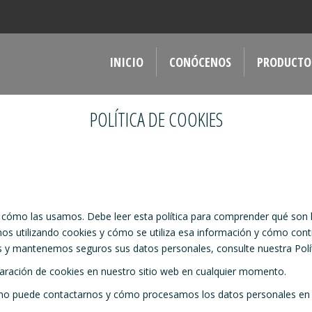
INICIO
CONÓCENOS
PRODUCTO
POLÍTICA DE COOKIES
 y cómo las usamos. Debe leer esta política para comprender qué son l
mos utilizando cookies y cómo se utiliza esa información y cómo contr
mantenemos seguros sus datos personales, consulte nuestra Políti
laración de cookies en nuestro sitio web en cualquier momento.
 puede contactarnos y cómo procesamos los datos personales en nue