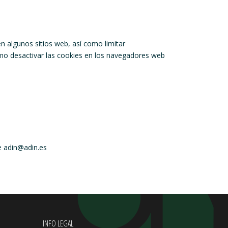
en algunos sitios web, así como limitar
 cómo desactivar las cookies en los navegadores web
e adin@adin.es
INFO LEGAL