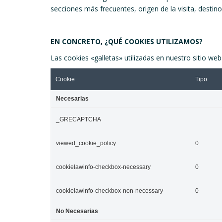
secciones más frecuentes, origen de la visita, destino 
EN CONCRETO, ¿QUÉ COOKIES UTILIZAMOS?
Las cookies «galletas» utilizadas en nuestro sitio web
Cookie
Tipo
Necesarias
_GRECAPTCHA
viewed_cookie_policy
0
cookielawinfo-checkbox-necessary
0
cookielawinfo-checkbox-non-necessary
0
No Necesarias