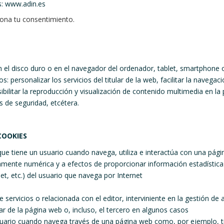
s: www.adin.es
ona tu consentimiento.
 el disco duro o en el navegador del ordenador, tablet, smartphone o
: personalizar los servicios del titular de la web, facilitar la navega
ibilitar la reproducción y visualización de contenido multimedia en la
as de seguridad, etcétera.
COOKIES
que tiene un usuario cuando navega, utiliza e interactúa con una pág
amente numérica y a efectos de proporcionar información estadística
t, etc.) del usuario que navega por Internet
 servicios o relacionada con el editor, interviniente en la gestión de
lar de la página web o, incluso, el tercero en algunos casos
uario cuando navega través de una página web como, por ejemplo, tiem