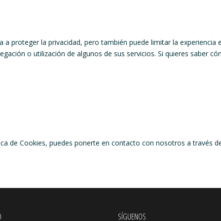
 a proteger la privacidad, pero también puede limitar la experiencia 
avegación o utilización de algunos de sus servicios. Si quieres saber
ítica de Cookies, puedes ponerte en contacto con nosotros a través d
O
SÍGUENOS