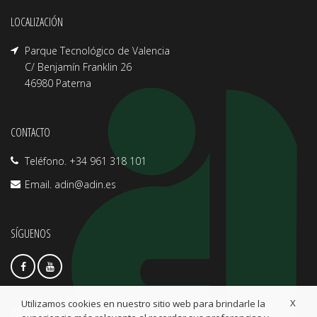
LOCALIZACIÓN
Parque Tecnológico de Valencia
C/ Benjamín Franklin 26
46980 Paterna
CONTACTO
Teléfono. +34 961 318 101
Email.
adin@adin.es
SÍGUENOS
X
Utilizamos cookies en nuestro sitio web para brindarle la
INFO LEGAL