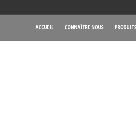
ACCUEIL
CONNAÎTRE NOUS
PRODUIT