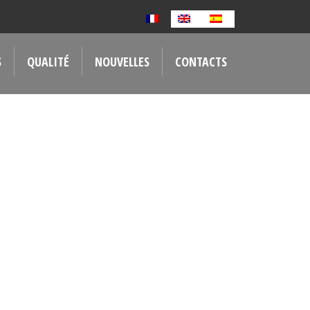
S
QUALITÉ
NOUVELLES
CONTACTS