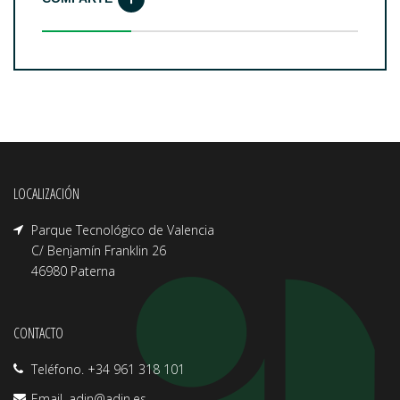
LOCALIZACIÓN
Parque Tecnológico de Valencia
C/ Benjamín Franklin 26
46980 Paterna
CONTACTO
Teléfono. +34 961 318 101
Email.
adin@adin.es