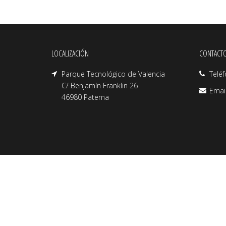
LOCALIZACIÓN
CONTACT
Parque Tecnológico de Valencia
Telé
C/ Benjamín Franklin 26
Emai
46980 Paterna