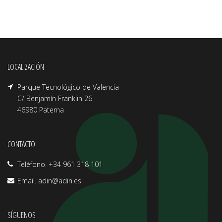
LOCALIZACIÓN
Parque Tecnológico de Valencia
C/ Benjamín Franklin 26
46980 Paterna
CONTACTO
Teléfono. +34 961 318 101
Email.
adin@adin.es
SÍGUENOS