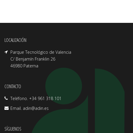
LOCALIZACIÓN
Parque Tecnológico de Valencia
C/ Benjamín Franklin 26
46980 Paterna
CONTACTO
Teléfono. +34 961 318 101
Email.
adin@adin.es
SÍGUENOS