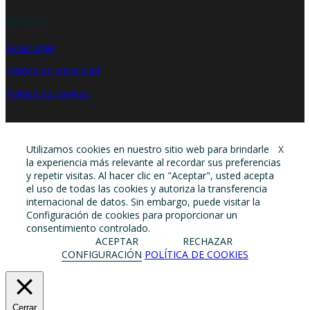
INFO LEGAL
Aviso legal
Política de privacidad
Política de cookies
Utilizamos cookies en nuestro sitio web para brindarle
X
la experiencia más relevante al recordar sus preferencias
y repetir visitas. Al hacer clic en "Aceptar", usted acepta
el uso de todas las cookies y autoriza la transferencia
internacional de datos. Sin embargo, puede visitar la
Configuración de cookies para proporcionar un
consentimiento controlado.
ACEPTAR
RECHAZAR
CONFIGURACIÓN
POLÍTICA DE COOKIES
Cerrar