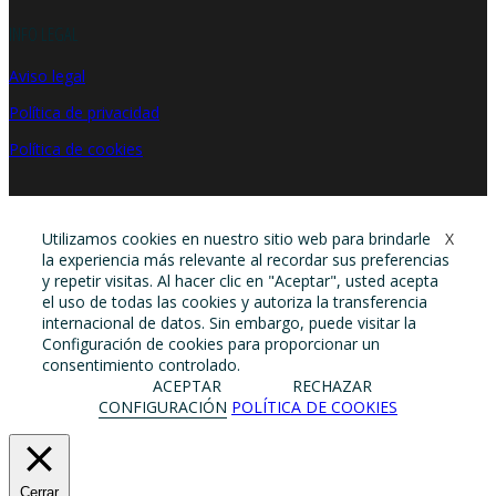
INFO LEGAL
Aviso legal
Política de privacidad
Política de cookies
Utilizamos cookies en nuestro sitio web para brindarle
X
la experiencia más relevante al recordar sus preferencias
y repetir visitas. Al hacer clic en "Aceptar", usted acepta
el uso de todas las cookies y autoriza la transferencia
internacional de datos. Sin embargo, puede visitar la
Configuración de cookies para proporcionar un
consentimiento controlado.
ACEPTAR
RECHAZAR
CONFIGURACIÓN
POLÍTICA DE COOKIES
Cerrar