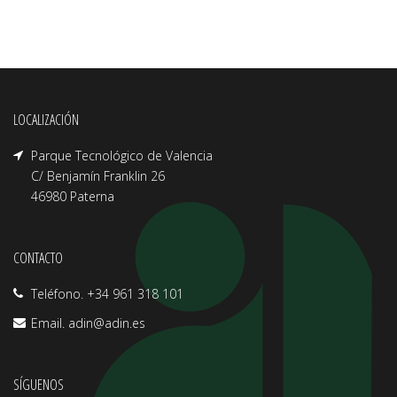
LOCALIZACIÓN
Parque Tecnológico de Valencia
C/ Benjamín Franklin 26
46980 Paterna
CONTACTO
Teléfono. +34 961 318 101
Email.
adin@adin.es
SÍGUENOS