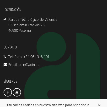
LOCALIZACIÓN
Parque Tecnológico de Valencia
C/ Benjamín Franklin 26
46980 Paterna
CONTACTO
Teléfono. +34 961 318 101
Email.
adin@adin.es
SÍGUENOS
X
Utilizamos cookies en nuestro sitio web para brindarle la