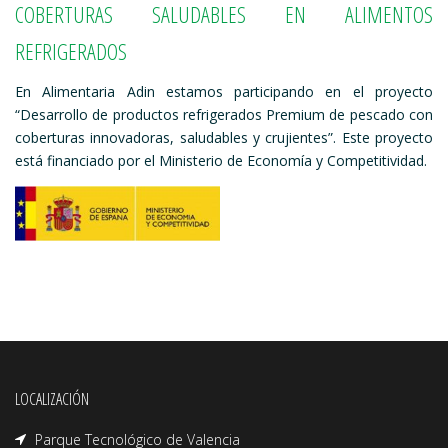
COBERTURAS SALUDABLES EN ALIMENTOS
REFRIGERADOS
En Alimentaria Adin estamos participando en el proyecto
“Desarrollo de productos refrigerados Premium de pescado con
coberturas innovadoras, saludables y crujientes”. Este proyecto
está financiado por el Ministerio de Economía y Competitividad.
LOCALIZACIÓN
Parque Tecnológico de Valencia