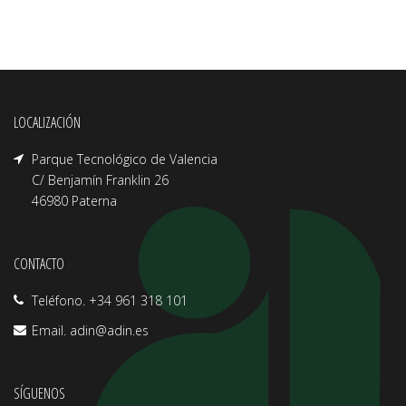
LOCALIZACIÓN
Parque Tecnológico de Valencia
C/ Benjamín Franklin 26
46980 Paterna
CONTACTO
Teléfono. +34 961 318 101
Email.
adin@adin.es
SÍGUENOS