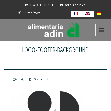
+34 961 318 101
|
adin@adin.es
Cómo llegar
LOGO-FOOTER-BACKGROUND
LOGO-FOOTER-BACKGROUND