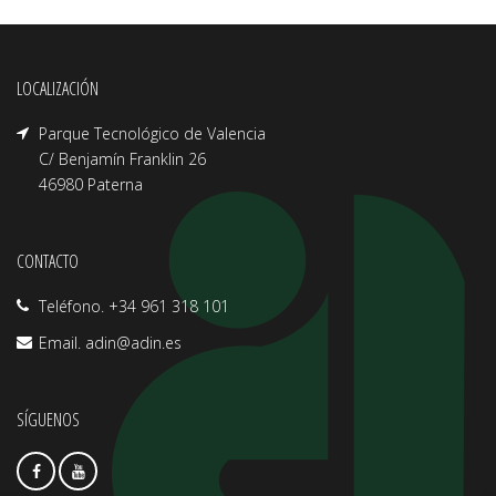
LOCALIZACIÓN
Parque Tecnológico de Valencia
C/ Benjamín Franklin 26
46980 Paterna
CONTACTO
Teléfono. +34 961 318 101
Email.
adin@adin.es
SÍGUENOS