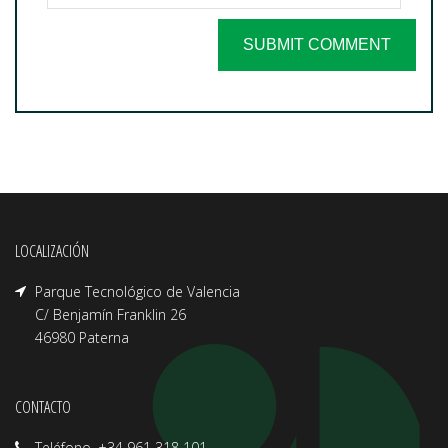
LOCALIZACIÓN
Parque Tecnológico de Valencia
C/ Benjamín Franklin 26
46980 Paterna
CONTACTO
Teléfono. +34 961 318 101