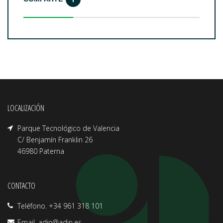
LOCALIZACIÓN
Parque Tecnológico de Valencia
C/ Benjamín Franklin 26
46980 Paterna
CONTACTO
Teléfono. +34 961 318 101
Email.
adin@adin.es