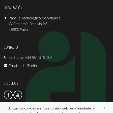
LOCALIZACIÓN
Parque Tecnológico de Valencia
C/ Benjamín Franklin 26
46980 Paterna
CONTACTO
Teléfono. +34 961 318 101
Email.
adin@adin.es
SÍGUENOS
X
Utilizamos cookies en nuestro sitio web para brindarle la
INFO LEGAL