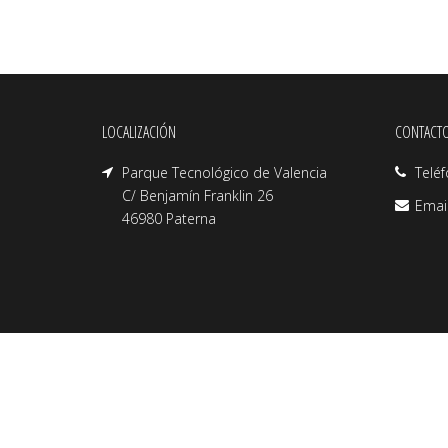
LOCALIZACIÓN
CONTACT
Parque Tecnológico de Valencia
Telé
C/ Benjamín Franklin 26
Emai
46980 Paterna