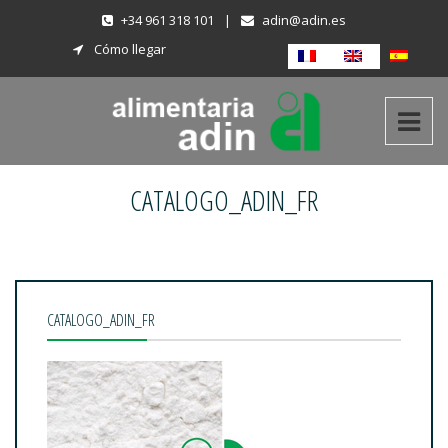
+34 961 318 101
|
adin@adin.es
Cómo llegar
CATALOGO_ADIN_FR
CATALOGO_ADIN_FR