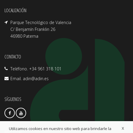
LOCALIZACIÓN
Parque Tecnológico de Valencia
C/ Benjamín Franklin 26
46980 Paterna
CONTACTO
Teléfono. +34 961 318 101
Email.
adin@adin.es
SÍGUENOS
X
Utilizamos cookies en nuestro sitio web para brindarle la
INFO LEGAL