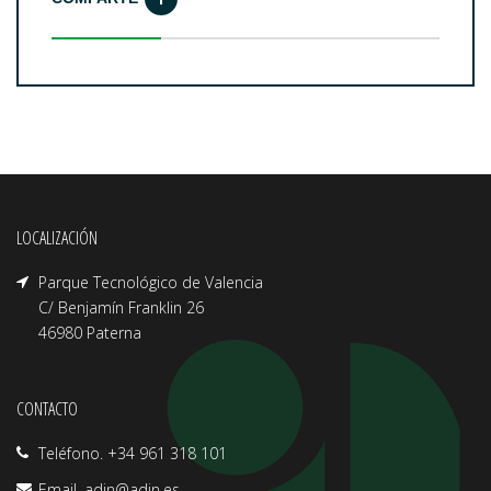
LOCALIZACIÓN
Parque Tecnológico de Valencia
C/ Benjamín Franklin 26
46980 Paterna
CONTACTO
Teléfono. +34 961 318 101
Email.
adin@adin.es