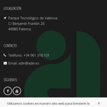
LOCALIZACIÓN
Parque Tecnológico de Valencia
C/ Benjamín Franklin 26
46980 Paterna
CONTACTO
Teléfono. +34 961 318 101
Email.
adin@adin.es
SÍGUENOS
X
Utilizamos cookies en nuestro sitio web para brindarle la
INFO LEGAL