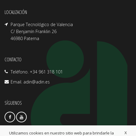
LOCALIZACIÓN
Parque Tecnológico de Valencia
C/ Benjamín Franklin 26
46980 Paterna
CONTACTO
Teléfono. +34 961 318 101
Email.
adin@adin.es
SÍGUENOS
X
Utilizamos cookies en nuestro sitio web para brindarle la