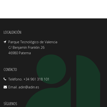
LOCALIZACIÓN
Parque Tecnológico de Valencia
C/ Benjamín Franklin 26
46980 Paterna
CONTACTO
Teléfono. +34 961 318 101
Email.
adin@adin.es
SÍGUENOS