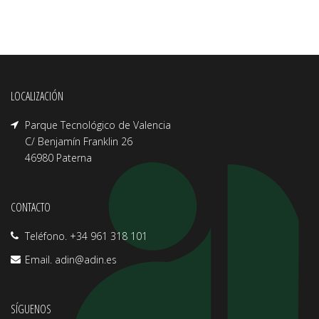
LOCALIZACIÓN
Parque Tecnológico de Valencia
C/ Benjamín Franklin 26
46980 Paterna
CONTACTO
Teléfono. +34 961 318 101
Email.
adin@adin.es
SÍGUENOS