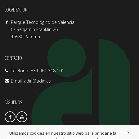
LOCALIZACIÓN
Parque Tecnológico de Valencia
C/ Benjamín Franklin 26
46980 Paterna
CONTACTO
Teléfono. +34 961 318 101
Email.
adin@adin.es
SÍGUENOS
X
Utilizamos cookies en nuestro sitio web para brindarle la
INFO LEGAL