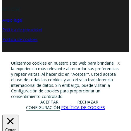
INFO LEGAL
Aviso legal
Política de privacidad
Política de cookies
Utilizamos cookies en nuestro sitio web para brindarle
X
la experiencia más relevante al recordar sus preferencias
y repetir visitas. Al hacer clic en "Aceptar", usted acepta
el uso de todas las cookies y autoriza la transferencia
internacional de datos. Sin embargo, puede visitar la
Configuración de cookies para proporcionar un
consentimiento controlado.
ACEPTAR
RECHAZAR
CONFIGURACIÓN
POLÍTICA DE COOKIES
Cerrar