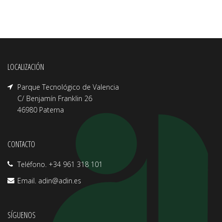
LOCALIZACIÓN
Parque Tecnológico de Valencia
C/ Benjamín Franklin 26
46980 Paterna
CONTACTO
Teléfono. +34 961 318 101
Email.
adin@adin.es
SÍGUENOS