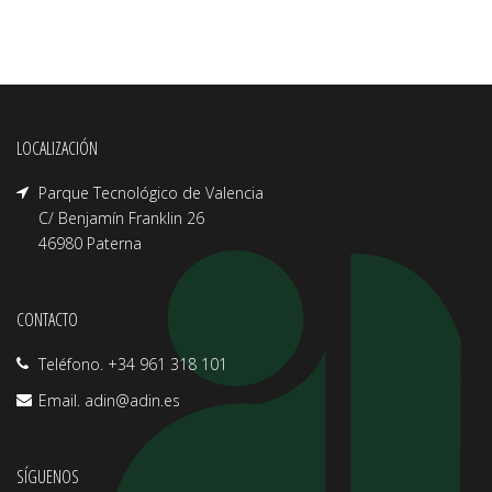
LOCALIZACIÓN
Parque Tecnológico de Valencia
C/ Benjamín Franklin 26
46980 Paterna
CONTACTO
Teléfono. +34 961 318 101
Email.
adin@adin.es
SÍGUENOS