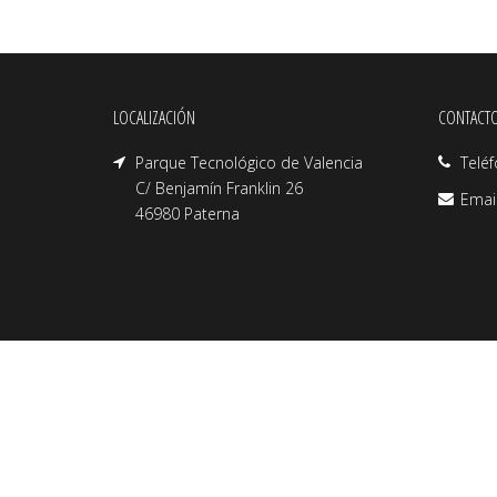
LOCALIZACIÓN
CONTACT
Parque Tecnológico de Valencia
Telé
C/ Benjamín Franklin 26
Emai
46980 Paterna