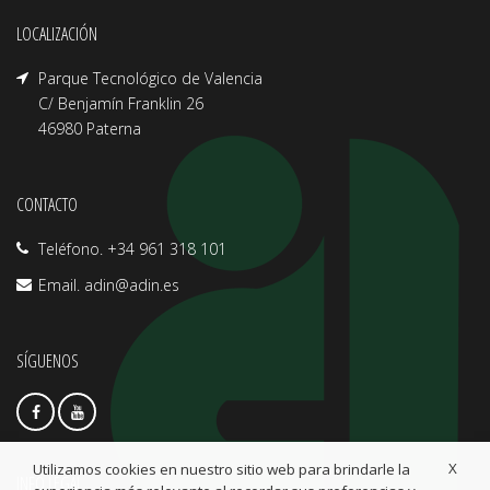
LOCALIZACIÓN
Parque Tecnológico de Valencia
C/ Benjamín Franklin 26
46980 Paterna
CONTACTO
Teléfono. +34 961 318 101
Email.
adin@adin.es
SÍGUENOS
X
Utilizamos cookies en nuestro sitio web para brindarle la
INFO LEGAL