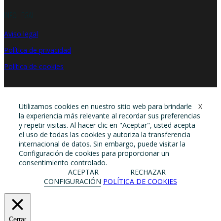
INFO LEGAL
Aviso legal
Política de privacidad
Política de cookies
Utilizamos cookies en nuestro sitio web para brindarle
X
la experiencia más relevante al recordar sus preferencias
y repetir visitas. Al hacer clic en "Aceptar", usted acepta
el uso de todas las cookies y autoriza la transferencia
internacional de datos. Sin embargo, puede visitar la
Configuración de cookies para proporcionar un
consentimiento controlado.
ACEPTAR
RECHAZAR
CONFIGURACIÓN
POLÍTICA DE COOKIES
Cerrar