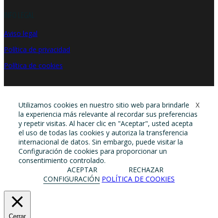
INFO LEGAL
Aviso legal
Política de privacidad
Política de cookies
Utilizamos cookies en nuestro sitio web para brindarle
X
la experiencia más relevante al recordar sus preferencias
y repetir visitas. Al hacer clic en "Aceptar", usted acepta
el uso de todas las cookies y autoriza la transferencia
internacional de datos. Sin embargo, puede visitar la
Configuración de cookies para proporcionar un
consentimiento controlado.
ACEPTAR
RECHAZAR
CONFIGURACIÓN
POLÍTICA DE COOKIES
Cerrar