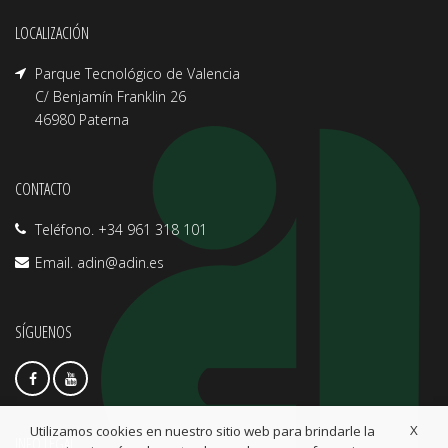
LOCALIZACIÓN
Parque Tecnológico de Valencia
C/ Benjamín Franklin 26
46980 Paterna
CONTACTO
Teléfono. +34 961 318 101
Email.
adin@adin.es
SÍGUENOS
X
Utilizamos cookies en nuestro sitio web para brindarle la
INFO LEGAL