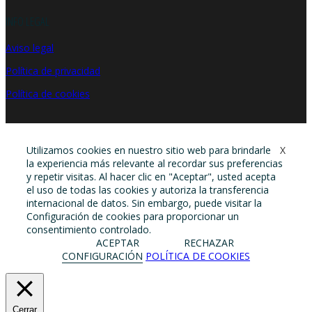
INFO LEGAL
Aviso legal
Política de privacidad
Política de cookies
Utilizamos cookies en nuestro sitio web para brindarle
X
la experiencia más relevante al recordar sus preferencias
y repetir visitas. Al hacer clic en "Aceptar", usted acepta
el uso de todas las cookies y autoriza la transferencia
internacional de datos. Sin embargo, puede visitar la
Configuración de cookies para proporcionar un
consentimiento controlado.
ACEPTAR
RECHAZAR
CONFIGURACIÓN
POLÍTICA DE COOKIES
Cerrar