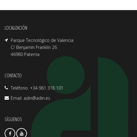
LOCALIZACIÓN
Parque Tecnológico de Valencia
C/ Benjamín Franklin 26
46980 Paterna
CONTACTO
Teléfono. +34 961 318 101
Email.
adin@adin.es
SÍGUENOS