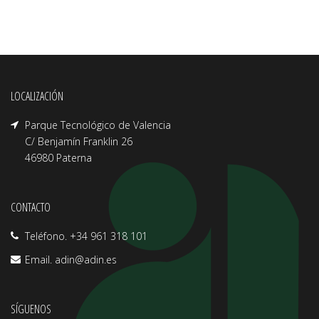
LOCALIZACIÓN
Parque Tecnológico de Valencia
C/ Benjamín Franklin 26
46980 Paterna
CONTACTO
Teléfono. +34 961 318 101
Email.
adin@adin.es
SÍGUENOS