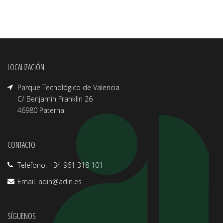
LOCALIZACIÓN
Parque Tecnológico de Valencia
C/ Benjamín Franklin 26
46980 Paterna
CONTACTO
Teléfono. +34 961 318 101
Email.
adin@adin.es
SÍGUENOS