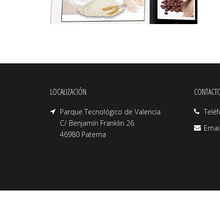
LOCALIZACIÓN
CONTACT
Parque Tecnológico de Valencia
Telé
C/ Benjamín Franklin 26
Emai
46980 Paterna