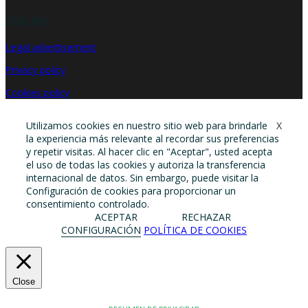
LEGAL INFO
Legal advertisement
Privacy policy
Cookies policy
Utilizamos cookies en nuestro sitio web para brindarle
X
la experiencia más relevante al recordar sus preferencias
y repetir visitas. Al hacer clic en "Aceptar", usted acepta
el uso de todas las cookies y autoriza la transferencia
internacional de datos. Sin embargo, puede visitar la
Configuración de cookies para proporcionar un
consentimiento controlado.
ACEPTAR
RECHAZAR
CONFIGURACIÓN
POLÍTICA DE COOKIES
Close