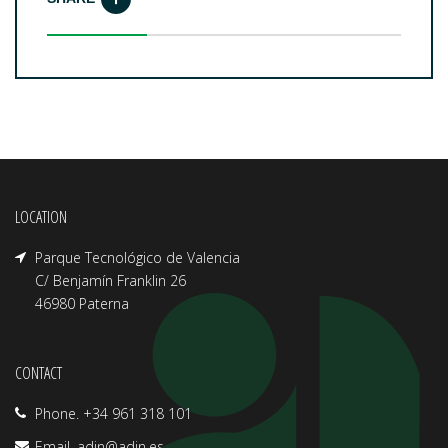
LOCATION
Parque Tecnológico de Valencia
C/ Benjamín Franklin 26
46980 Paterna
CONTACT
Phone. +34 961 318 101
Email.
adin@adin.es