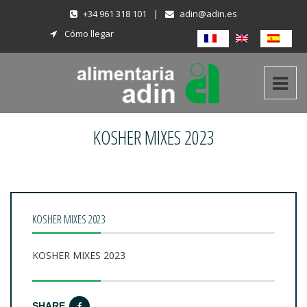
+34 961 318 101
|
adin@adin.es
Cómo llegar
KOSHER MIXES 2023
KOSHER MIXES 2023
KOSHER MIXES 2023
SHARE